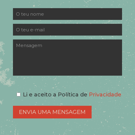
Li e aceito a Política de
Privacidade