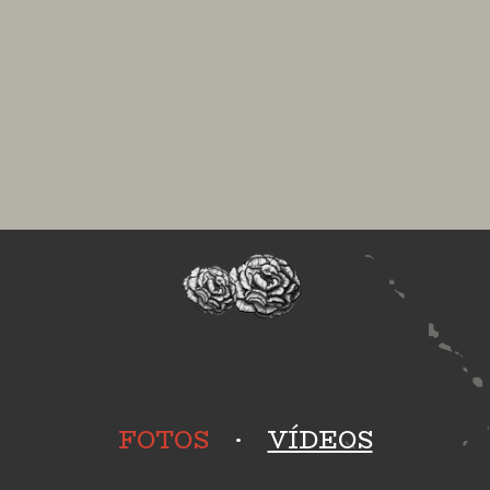
FOTOS
·
VÍDEOS